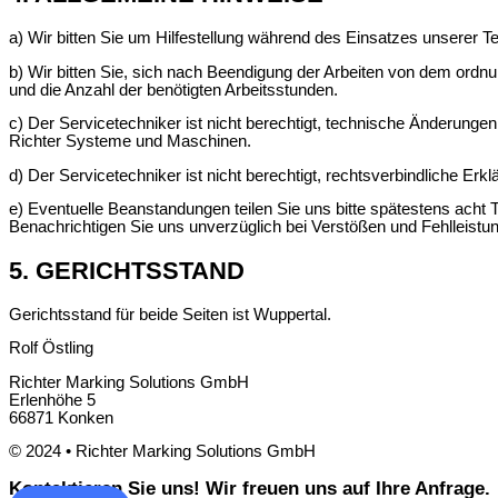
a) Wir bitten Sie um Hilfestellung während des Einsatzes unserer T
b) Wir bitten Sie, sich nach Beendigung der Arbeiten von dem ord
und die Anzahl der benötigten Arbeitsstunden.
c) Der Servicetechniker ist nicht berechtigt, technische Änderung
Richter Systeme und Maschinen.
d) Der Servicetechniker ist nicht berechtigt, rechtsverbindliche
e) Eventuelle Beanstandungen teilen Sie uns bitte spätestens acht
Benachrichtigen Sie uns unverzüglich bei Verstößen und Fehlleistu
5. GERICHTSSTAND
Gerichtsstand für beide Seiten ist Wuppertal.
Rolf Östling
Richter Marking Solutions GmbH
Erlenhöhe 5
66871 Konken
© 2024 • Richter Marking Solutions GmbH
Kontaktieren Sie uns! Wir freuen uns auf Ihre Anfrage.