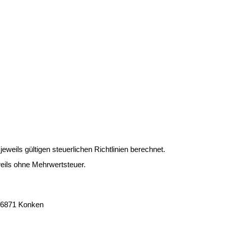
weils gültigen steuerlichen Richtlinien berechnet.
eils ohne Mehrwertsteuer.
 66871 Konken