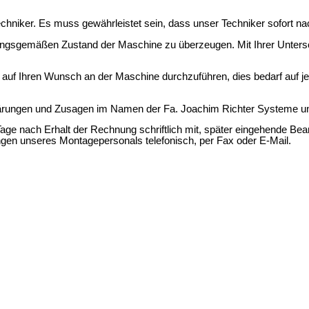
echniker. Es muss gewährleistet sein, dass unser Techniker sofort n
nungsgemäßen Zustand der Maschine zu überzeugen. Mit Ihrer Untersc
en auf Ihren Wunsch an der Maschine durchzuführen, dies bedarf auf
 Erklärungen und Zusagen im Namen der Fa. Joachim Richter Systeme
 Tage nach Erhalt der Rechnung schriftlich mit, später eingehende Be
ngen unseres Montagepersonals telefonisch, per Fax oder E-Mail.