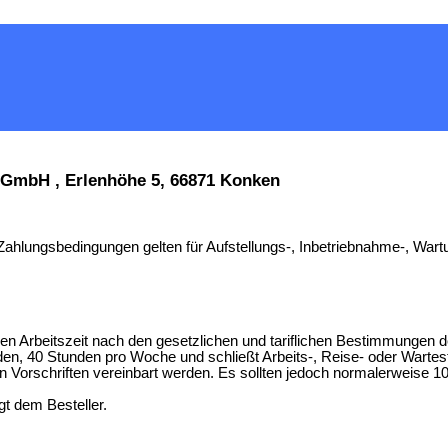
s GmbH , Erlenhöhe 5, 66871 Konken
hlungsbedingungen gelten für Aufstellungs-, Inbetriebnahme-, Wart
alen Arbeitszeit nach den gesetzlichen und tariflichen Bestimmungen
nden, 40 Stunden pro Woche und schließt Arbeits-, Reise- oder Wartes
 Vorschriften vereinbart werden. Es sollten jedoch normalerweise 10
gt dem Besteller.