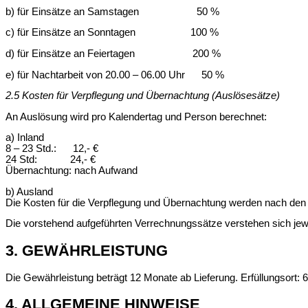
b) für Einsätze an Samstagen 50 %
c) für Einsätze an Sonntagen 100 %
d) für Einsätze an Feiertagen 200 %
e) für Nachtarbeit von 20.00 – 06.00 Uhr 50 %
2.5 Kosten für Verpflegung und Übernachtung (Auslösesätze)
An Auslösung wird pro Kalendertag und Person berechnet:
a) Inland
8 – 23 Std.: 12,- €
24 Std: 24,- €
Übernachtung: nach Aufwand
b) Ausland
Die Kosten für die Verpflegung und Übernachtung werden nach den je
Die vorstehend aufgeführten Verrechnungssätze verstehen sich jew
3. GEWÄHRLEISTUNG
Die Gewährleistung beträgt 12 Monate ab Lieferung. Erfüllungsort:
4. ALLGEMEINE HINWEISE