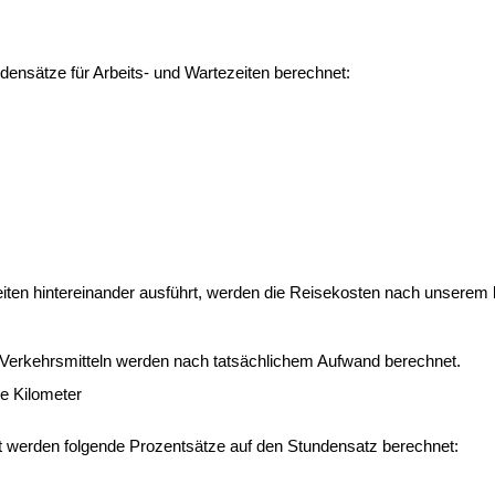
ensätze für Arbeits- und Wartezeiten berechnet:
eiten hintereinander ausführt, werden die Reisekosten nach unserem b
en Verkehrsmitteln werden nach tatsächlichem Aufwand berechnet.
e Kilometer
beit werden folgende Prozentsätze auf den Stundensatz berechnet: