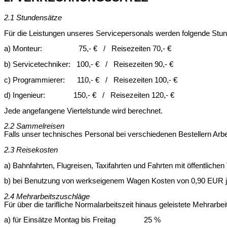
2.1 Stundensätze
Für die Leistungen unseres Servicepersonals werden folgende Stund
a) Monteur: 75,- € / Reisezeiten 70,- €
b) Servicetechniker: 100,- € / Reisezeiten 90,- €
c) Programmierer: 110,- € / Reisezeiten 100,- €
d) Ingenieur: 150,- € / Reisezeiten 120,- €
Jede angefangene Viertelstunde wird berechnet.
2.2 Sammelreisen
Falls unser technisches Personal bei verschiedenen Bestellern Arb
2.3 Reisekosten
a) Bahnfahrten, Flugreisen, Taxifahrten und Fahrten mit öffentlich
b) bei Benutzung von werkseigenem Wagen Kosten von 0,90 EUR j
2.4 Mehrarbeitszuschläge
Für über die tarifliche Normalarbeitszeit hinaus geleistete Mehrar
a) für Einsätze Montag bis Freitag 25 %