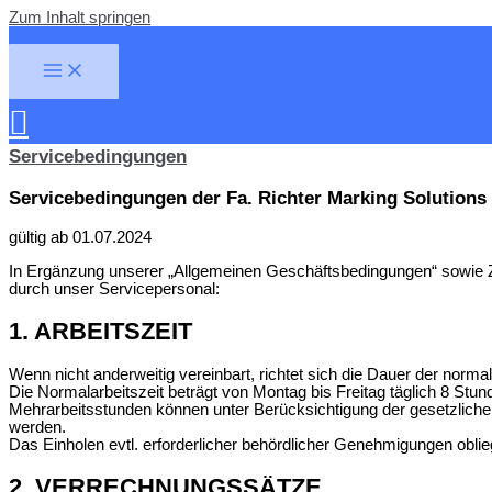
Zum Inhalt springen
Servicebedingungen
Servicebedingungen der Fa. Richter Marking Solution
gültig ab 01.07.2024
In Ergänzung unserer „Allgemeinen Geschäftsbedingungen“ sowie Za
durch unser Servicepersonal:
1. ARBEITSZEIT
Wenn nicht anderweitig vereinbart, richtet sich die Dauer der norm
Die Normalarbeitszeit beträgt von Montag bis Freitag täglich 8 Stu
Mehrarbeitsstunden können unter Berücksichtigung der gesetzlichen
werden.
Das Einholen evtl. erforderlicher behördlicher Genehmigungen oblie
2. VERRECHNUNGSSÄTZE