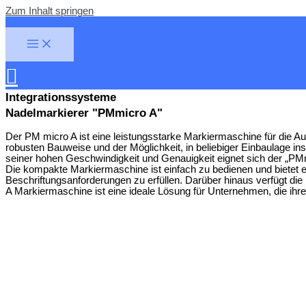
Zum Inhalt springen
Integrationssysteme
Nadelmarkierer "PMmicro A"
Der PM micro A ist eine leistungsstarke Markiermaschine für die Aut
robusten Bauweise und der Möglichkeit, in beliebiger Einbaulage inst
seiner hohen Geschwindigkeit und Genauigkeit eignet sich der „PMm
Die kompakte Markiermaschine ist einfach zu bedienen und bietet e
Beschriftungsanforderungen zu erfüllen. Darüber hinaus verfügt di
A Markiermaschine ist eine ideale Lösung für Unternehmen, die ihr