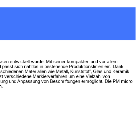
zessen entwickelt wurde. Mit seiner kompakten und vor allem
nd passt sich nahtlos in bestehende Produktionslinien ein. Dank
schiedenen Materialien wie Metall, Kunststoff, Glas und Keramik.
tzt verschiedene Markierverfahren um eine Vielzahl von
ierung und Anpassung von Beschriftungen ermöglicht. Die PM micro
n.