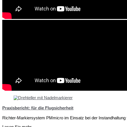
Praxisbericht: für die Flugsicherheit
Richter-Markiersystem PMmicro im Einsatz bei der Instandhaltung
Lesen Sie mehr...