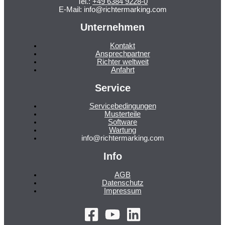
Tel.:
+49 6384 9228-0
E-Mail: info@richtermarking.com
Unternehmen
Kontakt
Ansprechpartner
Richter weltweit
Anfahrt
Service
Servicebedingungen
Musterteile
Software
Wartung
info@richtermarking.com
Info
AGB
Datenschutz
Impressum