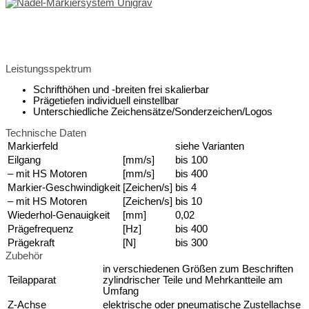
Leistungsspektrum
Schrifthöhen und -breiten frei skalierbar
Prägetiefen individuell einstellbar
Unterschiedliche Zeichensätze/Sonderzeichen/Logos
Technische Daten
Markierfeld
siehe Varianten
Eilgang
[mm/s]
bis 100
– mit HS Motoren
[mm/s]
bis 400
Markier-Geschwindigkeit
[Zeichen/s]
bis 4
– mit HS Motoren
[Zeichen/s]
bis 10
Wiederhol-Genauigkeit
[mm]
0,02
Prägefrequenz
[Hz]
bis 400
Prägekraft
[N]
bis 300
Zubehör
in verschiedenen Größen zum Beschriften
Teilapparat
zylindrischer Teile und Mehrkantteile am
Umfang
Z-Achse
elektrische oder pneumatische Zustellachse