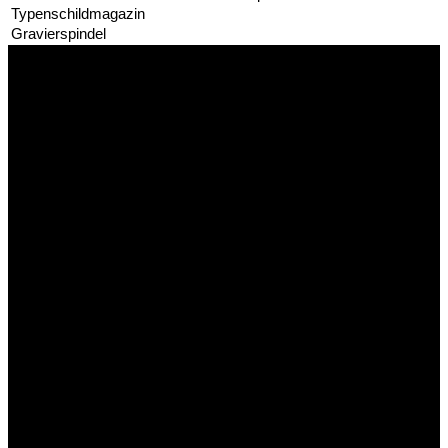
Typenschildmagazin
Gravierspindel