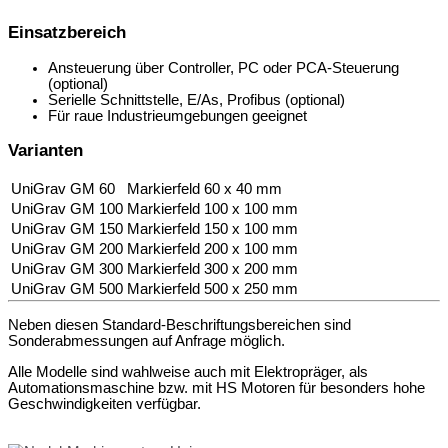
Einsatzbereich
Ansteuerung über Controller, PC oder PCA-Steuerung
(optional)
Serielle Schnittstelle, E/As, Profibus (optional)
Für raue Industrieumgebungen geeignet
Varianten
UniGrav GM 60
Markierfeld 60 x 40 mm
UniGrav GM 100
Markierfeld 100 x 100 mm
UniGrav GM 150
Markierfeld 150 x 100 mm
UniGrav GM 200
Markierfeld 200 x 100 mm
UniGrav GM 300
Markierfeld 300 x 200 mm
UniGrav GM 500
Markierfeld 500 x 250 mm
Neben diesen Standard-Beschriftungsbereichen sind
Sonderabmessungen auf Anfrage möglich.
Alle Modelle sind wahlweise auch mit Elektropräger, als
Automationsmaschine bzw. mit HS Motoren für besonders hohe
Geschwindigkeiten verfügbar.