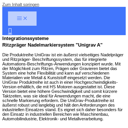
Zum Inhalt springen
Integrationssysteme
Ritzpräger Nadelmarkiersystem "Unigrav A"
Die Produktreihe UniGrav ist ein äußerst vielseitiges Nadelpräger
und Ritzpräger- Beschriftungssystem, das für integrierte
Automations-Beschriftungs-Anwendungen konzipiert wurde. Mit
der Möglichkeit zum Ritzen, Prägen oder Gravieren bietet das
System eine hohe Flexibilität und kann auf verschiedenen
Materialien wie Metall & Kunststoff eingesetzt werden. Die
UniGrav Produktreihe ist auch in einer Hochgeschwindigkeits-
Version erhältlich, die mit HS Motoren ausgestattet ist. Diese
Version bietet eine höhere Geschwindigkeit und somit kürzere
Taktzeiten, was sie ideal für Anwendungen macht, die eine
schnelle Markierung erfordern. Die UniGrav-Produktreihe ist
äußerst robust und langlebig und hält den Anforderungen des
industriellen Einsatzes stand. Es eignet sich daher besonders für
den Einsatz in industriellen Bereichen wie Maschinenbau,
Automobilindustrie, Elektronik- und Metallverarbeitung.